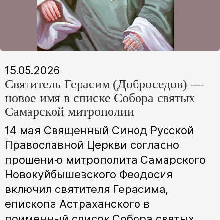
15.05.2026
Святитель Герасим (Доброседов) —
новое имя в списке Собора святых
Самарской митрополии
14 мая Священный Синод Русской
Православной Церкви согласно
прошению митрополита Самарского
Новокуйбышевского Феодосия
включил святителя Герасима,
епископа Астраханского в
поименный список Собора святых