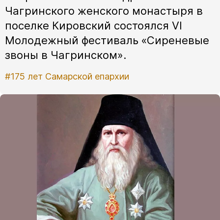
Чагринского женского монастыря в
поселке Кировский состоялся VI
Молодежный фестиваль «Сиреневые
звоны в Чагринском».
#175 лет Самарской епархии