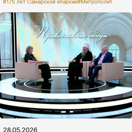
#175 лет Самарской епархии
#Митрополит
28.05.2026