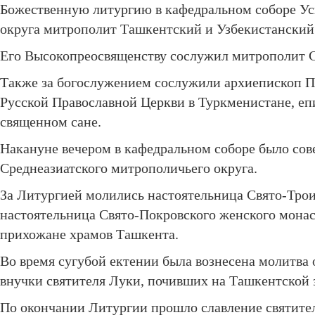
Божественную литургию в кафедральном соборе Усп
округа митрополит Ташкентский и Узбекистанский
Его Высокопреосвященству сослужил митрополит 
Также за богослужением сослужили архиепископ 
Русской Православной Церкви в Туркменистане, еп
священном сане.
Накануне вечером в кафедральном соборе было со
Среднеазиатского митрополичьего округа.
За Литургией молились настоятельница Свято-Трои
настоятельница Свято-Покровского женского монас
прихожане храмов Ташкента.
Во время сугубой ектении была вознесена молитва 
внучки святителя Луки, почивших на Ташкентской 
По окончании Литургии прошло славление святител