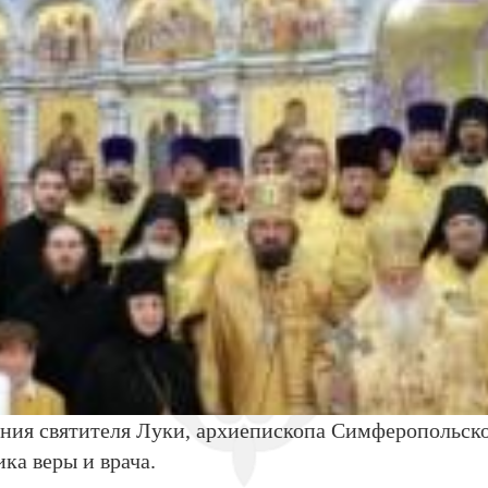
вления святителя Луки, архиепископа Симферопольск
ка веры и врача.