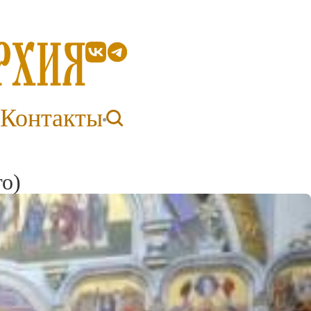
Контакты
го)