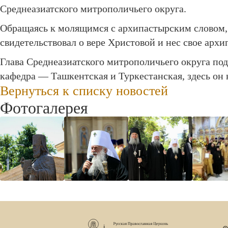
Среднеазиатского митрополичьего округа.
Обращаясь к молящимся с архипастырским словом, 
свидетельствовал о вере Христовой и нес свое архи
Глава Среднеазиатского митрополичьего округа под
кафедра — Ташкентская и Туркестанская, здесь он н
Вернуться к списку новостей
Фотогалерея