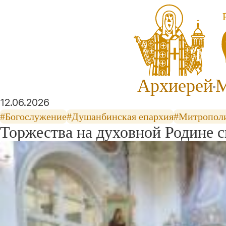
Архиерей
М
12.06.2026
#Богослужение
#Душанбинская епархия
#Митропол
Торжества на духовной Родине 