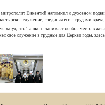
митрополит Викентий напомнил о духовном подвиге
пастырское служение, соединяя его с трудами врача,
черкнул, что Ташкент занимает особое место в жизн
ес свое служение в трудные для Церкви годы, здесь