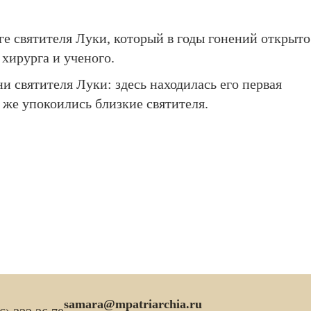
 святителя Луки, который в годы гонений открыто
 хирурга и ученого.
и святителя Луки: здесь находилась его первая
 же упокоились близкие святителя.
samara@mpatriarchia.ru